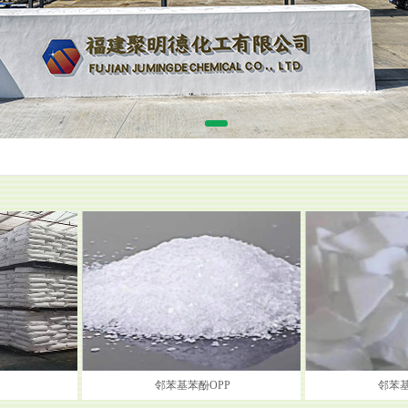
邻苯基苯酚OPP
邻苯基