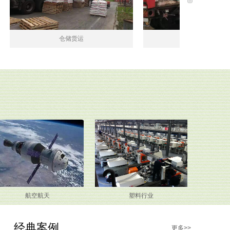
仓储货运
仓储货运
航空航天
塑料行业
经典案例
更多>>