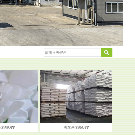
苯酚OPP
邻苯基苯酚OPP