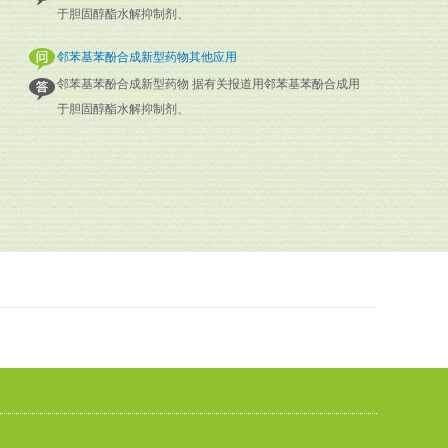
于胆固醇酯水解抑制剂、
邻苯基苯酚合成新型药物其他应用
邻苯基苯酚合成新型药物 据有关报道用邻苯基苯酚合成用
于胆固醇酯水解抑制剂、