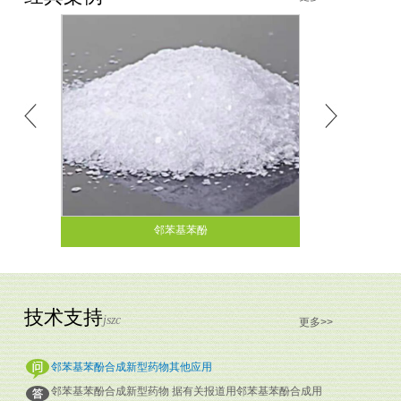
邻苯基苯酚
技术支持
jszc
更多>>
邻苯基苯酚合成新型药物其他应用
邻苯基苯酚合成新型药物 据有关报道用邻苯基苯酚合成用