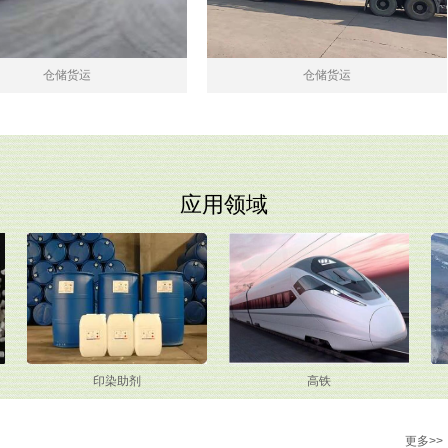
储货运
仓储货运
应用领域
印染助剂
高铁
更多>>